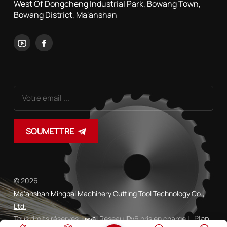
West Of Dongcheng Industrial Park, Bowang Town,
Bowang District, Ma'anshan
SOUMETTRE
© 2026
Ma'anshan Mingbai Machinery Cutting Tool Technology Co.,
Ltd.
Plan
Tous droits réservés.
Réseau IPv6 pris en charge |