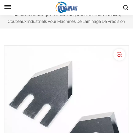
Maison
Lames De Forme Spéciale
Lames De Laminage En Acier Tungstène De Haute Qualité,
Couteaux Industriels Pour Machines De Laminage De Précision