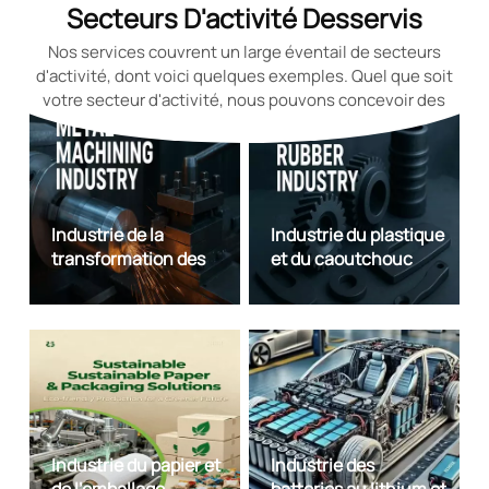
classe mondiale.
Secteurs D'activité Desservis
Nos services couvrent un large éventail de secteurs
d'activité, dont voici quelques exemples. Quel que soit
votre secteur d'activité, nous pouvons concevoir des
lames sur mesure d'une qualité exceptionnelle.
Industrie de la
Industrie du plastique
transformation des
et du caoutchouc
métaux
Industrie du papier et
Industrie des