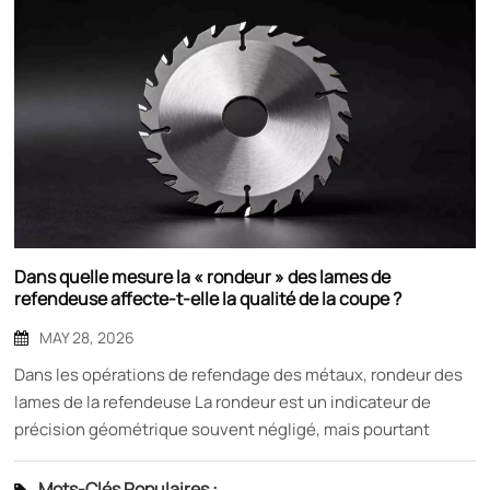
Dans quelle mesure la « rondeur » des lames de
refendeuse affecte-t-elle la qualité de la coupe ?
MAY 28, 2026
Dans les opérations de refendage des métaux, rondeur des
lames de la refendeuse La rondeur est un indicateur de
précision géométrique souvent négligé, mais pourtant
crucial. Un écart de rondeur excessif, quelle que soit la
dureté du matériau de la lame ou la qualité du tranchant,
Mots-Clés Populaires :