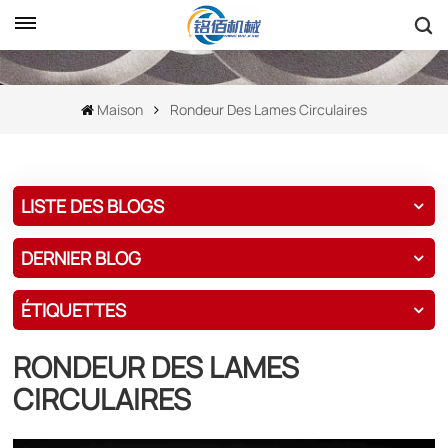
Maison
Rondeur Des Lames Circulaires
LISTE DES BLOGS
DERNIER BLOG
ÉTIQUETTES
RONDEUR DES LAMES
CIRCULAIRES